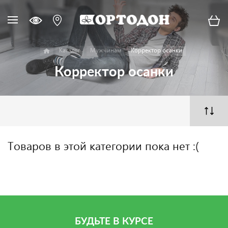
Каталог
Мужчинам
Корректор осанки
Корректор осанки
Товаров в этой категории пока нет :(
БУДЬТЕ В КУРСЕ