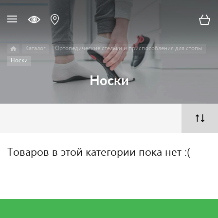
Каталог
Ортопедические стельки и приспособления для стопы
Носки
Носки
Товаров в этой категории пока нет :(