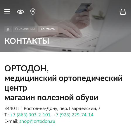
О компании
Контакты
КОНТАКТЫ
ОРТОДОН,
медицинский ортопедический
центр
магазин полезной обуви
344011 | Ростов-на-Дону, пер. Гвардейский, 7
Т.:
+7 (863) 303-2-101
,
+7 (928) 229-74-14
E-mail:
shop@ortodon.ru