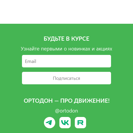
Подробнее
Подробнее
Подробнее
Подробнее
БУДЬТЕ В КУРСЕ
Узнайте первыми о новинках и акциях
Подписаться
ОРТОДОН — ПРО ДВИЖЕНИЕ!
@ortodon